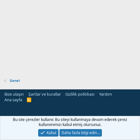
Genel
Bize ulaşın
Şartlar ve kurallar
Gizlilik politikası
Yardım
Ana sayfa
R
S
S
Bu site çerezler kullanır. Bu siteyi kullanmaya devam ederek çerez
kullanımımızı kabul etmiş olursunuz.
Kabul
Daha fazla bilgi edin…