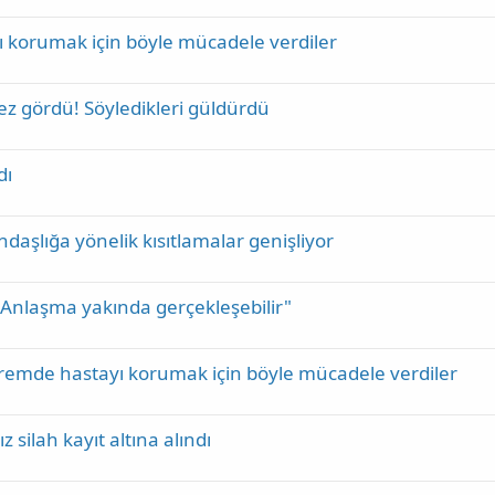
korumak için böyle mücadele verdiler
ez gördü! Söyledikleri güldürdü
dı
aşlığa yönelik kısıtlamalar genişliyor
: "Anlaşma yakında gerçekleşebilir"
remde hastayı korumak için böyle mücadele verdiler
 silah kayıt altına alındı