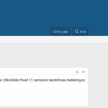
Giriş yap
Ara
#1
tkinlikte Pixel 11 serisinin tanıtılması bekleniyor.