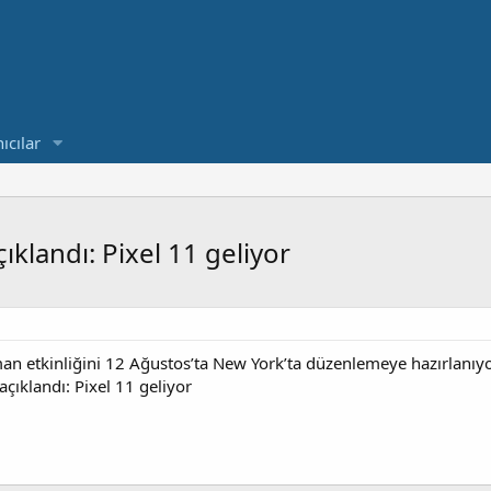
ıcılar
çıklandı: Pixel 11 geliyor
etkinliğini 12 Ağustos’ta New York’ta düzenlemeye hazırlanıyor. E
 açıklandı: Pixel 11 geliyor