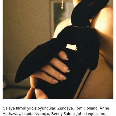
Galaya filmin yıldız oyuncuları Zendaya, Tom Holland, Anne
Hathaway, Lupita Nyong'o, Benny Safdie, John Leguizamo,