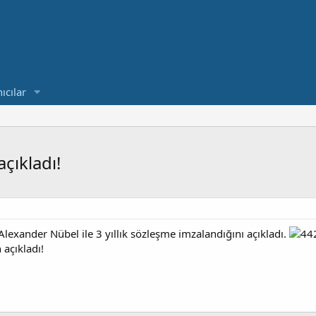
ıcılar
çıkladı!
Alexander Nübel ile 3 yıllık sözleşme imzalandığını açıkladı.
 açıkladı!