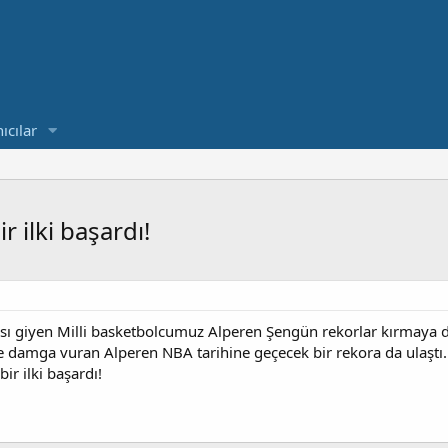
ıcılar
 ilki başardı!
ı giyen Milli basketbolcumuz Alperen Şengün rekorlar kırmaya 
 damga vuran Alperen NBA tarihine geçecek bir rekora da ulaştı
r ilki başardı!