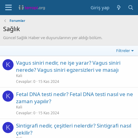
Giriş yap
Forumlar
Sağlık
Güncel Sağlık Haber ve duyurularının yer aldığı bölüm.
Filtreler
Vagus siniri nedir, ne işe yarar? Vagus siniri
K
nerede? Vagus siniri egzersizleri ve masajı
Kali
Cevaplar
0
15 Kas 2024
Fetal DNA testi nedir? Fetal DNA testi nasıl ve ne
K
zaman yapılır?
Kali
Cevaplar
0
15 Kas 2024
Sintigrafi nedir, çeşitleri nelerdir? Sintigrafi nasıl
K
çekilir?