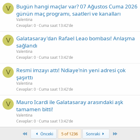
Bugün hangi maçlar var? 07 Ağustos Cuma 2026
V
günün maç programı, saatleri ve kanalları
Valentina
Cevaplar
0
Cuma saat 13:42'de
Galatasaray'dan Rafael Leao bombası! Anlaşma
V
sağlandı
Valentina
Cevaplar
0
Cuma saat 13:42'de
Resmi imzayı attı! Ndiaye'nin yeni adresi çok
V
şaşırttı
Valentina
Cevaplar
0
Cuma saat 13:42'de
Mauro Icardi ile Galatasaray arasındaki aşk
V
tamamen bitti!
Valentina
Cevaplar
0
Cuma saat 13:42'de
First
Son
Önceki
5 of 1236
Sonraki