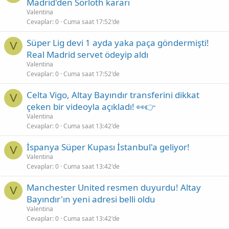
Madrid'den Sörloth kararı
Valentina
Cevaplar
0
Cuma saat 17:52'de
Süper Lig devi 1 ayda yaka paça göndermişti!
V
Real Madrid servet ödeyip aldı
Valentina
Cevaplar
0
Cuma saat 17:52'de
Celta Vigo, Altay Bayındır transferini dikkat
V
çeken bir videoyla açıkladı! 👀👉
Valentina
Cevaplar
0
Cuma saat 13:42'de
İspanya Süper Kupası İstanbul'a geliyor!
V
Valentina
Cevaplar
0
Cuma saat 13:42'de
Manchester United resmen duyurdu! Altay
V
Bayındır'ın yeni adresi belli oldu
Valentina
Cevaplar
0
Cuma saat 13:42'de