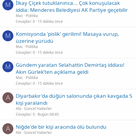
İlkay Çiçek tutuklanınca... Çok konuşulacak
M
iddia: Menderes Belediyesi AK Partiye geçebilir
Mac
Politika
Cevaplar
0
15 dakika önce
Komisyonda 'pislik' gerilimi! Masaya vurup,
M
üzerine yürüdü
Mac
Politika
Cevaplar
0
15 dakika önce
Gündem yaratan Selahattin Demirtaş iddiası!
M
Akın Gürlek’ten açıklama geldi
Mac
Politika
Cevaplar
0
15 dakika önce
Diyarbakır'da düğün salonunda çıkan kavgada 5
A
kişi yaralandı
Abi
Güncel Haberler
Cevaplar
0
Bugün 08:45
Niğde'de bir kişi aracında ölü bulundu
A
Abi
Güncel Haberler