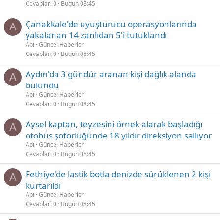
Cevaplar
0
Bugün 08:45
Çanakkale'de uyuşturucu operasyonlarında
A
yakalanan 14 zanlıdan 5'i tutuklandı
Abi
Güncel Haberler
Cevaplar
0
Bugün 08:45
Aydın'da 3 gündür aranan kişi dağlık alanda
A
bulundu
Abi
Güncel Haberler
Cevaplar
0
Bugün 08:45
Aysel kaptan, teyzesini örnek alarak başladığı
A
otobüs şoförlüğünde 18 yıldır direksiyon sallıyor
Abi
Güncel Haberler
Cevaplar
0
Bugün 08:45
Fethiye'de lastik botla denizde sürüklenen 2 kişi
A
kurtarıldı
Abi
Güncel Haberler
Cevaplar
0
Bugün 08:45