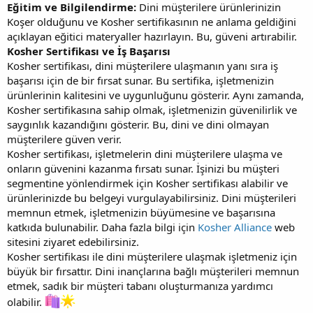
Eğitim ve Bilgilendirme:
Dini müşterilere ürünlerinizin
Koşer olduğunu ve Kosher sertifikasının ne anlama geldiğini
açıklayan eğitici materyaller hazırlayın. Bu, güveni artırabilir.
Kosher Sertifikası ve İş Başarısı
Kosher sertifikası, dini müşterilere ulaşmanın yanı sıra iş
başarısı için de bir fırsat sunar. Bu sertifika, işletmenizin
ürünlerinin kalitesini ve uygunluğunu gösterir. Aynı zamanda,
Kosher sertifikasına sahip olmak, işletmenizin güvenilirlik ve
saygınlık kazandığını gösterir. Bu, dini ve dini olmayan
müşterilere güven verir.
Kosher sertifikası, işletmelerin dini müşterilere ulaşma ve
onların güvenini kazanma fırsatı sunar. İşinizi bu müşteri
segmentine yönlendirmek için Kosher sertifikası alabilir ve
ürünlerinizde bu belgeyi vurgulayabilirsiniz. Dini müşterileri
memnun etmek, işletmenizin büyümesine ve başarısına
katkıda bulunabilir. Daha fazla bilgi için
Kosher Alliance
web
sitesini ziyaret edebilirsiniz.
Kosher sertifikası ile dini müşterilere ulaşmak işletmeniz için
büyük bir fırsattır. Dini inançlarına bağlı müşterileri memnun
etmek, sadık bir müşteri tabanı oluşturmanıza yardımcı
olabilir.